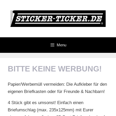
Skip
to
content
Menu
BITTE KEINE WERBUNG!
Papier/Werbemüll vermeiden: Die Aufkleber für den
eigenen Briefkasten oder für Freunde & Nachbarn!
4 Stück gibt es umsonst! Einfach einen
Briefumschlag (max. 235x125mm) mit Eurer