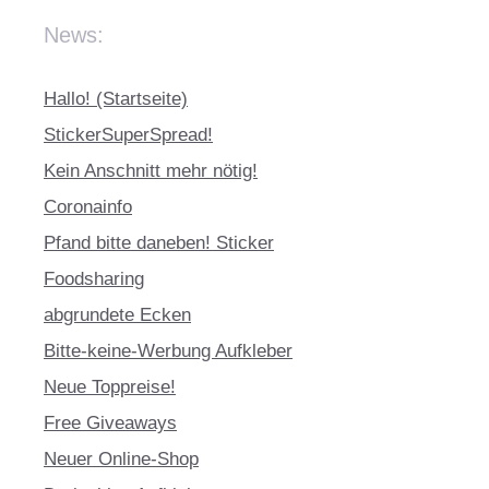
News:
Hallo! (Startseite)
StickerSuperSpread!
Kein Anschnitt mehr nötig!
Coronainfo
Pfand bitte daneben! Sticker
Foodsharing
abgrundete Ecken
Bitte-keine-Werbung Aufkleber
Neue Toppreise!
Free Giveaways
Neuer Online-Shop