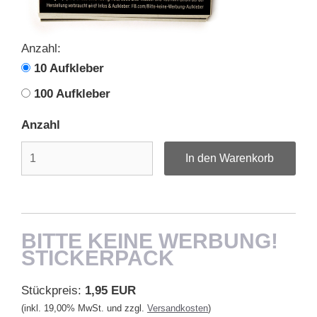
Anzahl:
10 Aufkleber
100 Aufkleber
Anzahl
BITTE KEINE WERBUNG!
STICKERPACK
Stückpreis:
1,95 EUR
(inkl. 19,00% MwSt. und zzgl.
Versandkosten
)