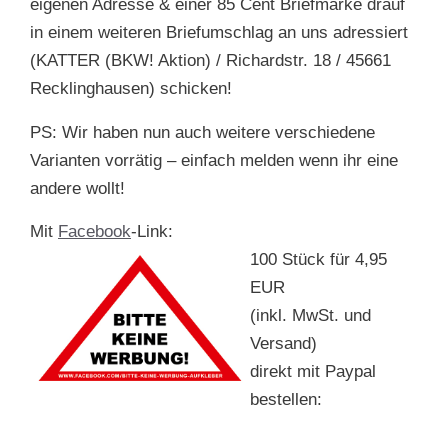
eigenen Adresse & einer 85 Cent Briefmarke drauf
in einem weiteren Briefumschlag an uns adressiert
(KATTER (BKW! Aktion) / Richardstr. 18 / 45661
Recklinghausen) schicken!
PS: Wir haben nun auch weitere verschiedene
Varianten vorrätig – einfach melden wenn ihr eine
andere wollt!
Mit
Facebook
-Link:
100 Stück für 4,95
EUR
(inkl. MwSt. und
Versand)
direkt mit Paypal
bestellen: