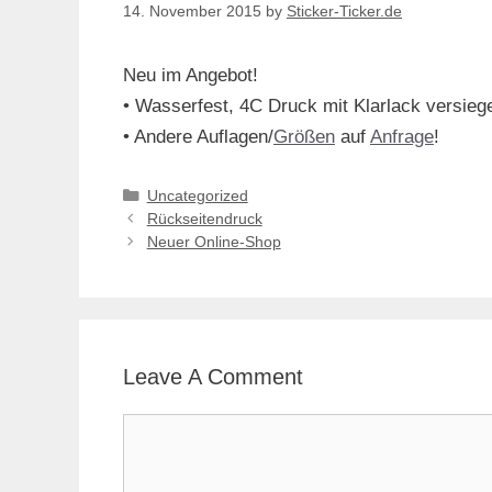
14. November 2015
by
Sticker-Ticker.de
Neu im Angebot!
• Wasserfest, 4C Druck mit Klarlack versiege
• Andere Auflagen/
Größen
auf
Anfrage
!
Categories
Uncategorized
Rückseitendruck
Neuer Online-Shop
Leave A Comment
Comment