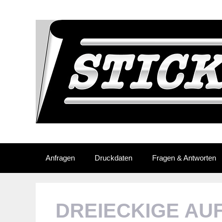
Skip
to
content
Anfragen
Druckdaten
Fragen & Antworten
DREIECKIGE AU