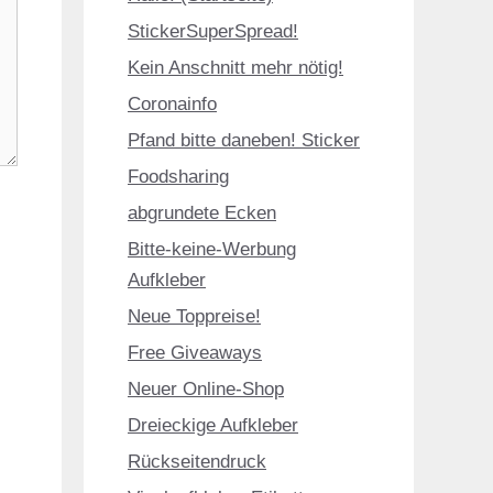
StickerSuperSpread!
Kein Anschnitt mehr nötig!
Coronainfo
Pfand bitte daneben! Sticker
Foodsharing
abgrundete Ecken
Bitte-keine-Werbung
Aufkleber
Neue Toppreise!
Free Giveaways
Neuer Online-Shop
Dreieckige Aufkleber
Rückseitendruck