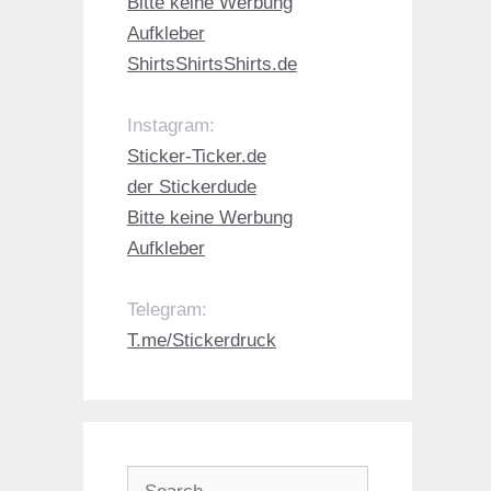
Bitte keine Werbung
Aufkleber
ShirtsShirtsShirts.de
Instagram:
Sticker-Ticker.de
der Stickerdude
Bitte keine Werbung
Aufkleber
Telegram:
T.me/Stickerdruck
Search