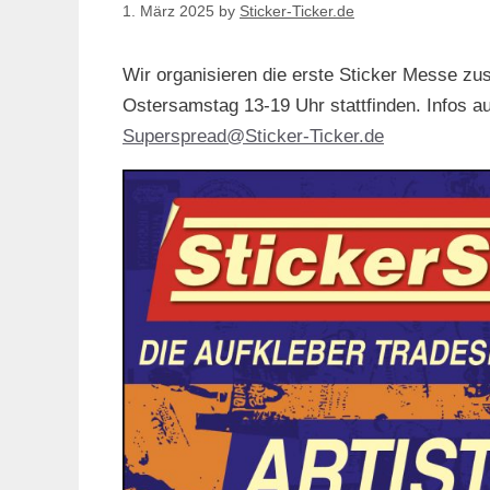
1. März 2025
by
Sticker-Ticker.de
Wir organisieren die erste Sticker Messe z
Ostersamstag 13-19 Uhr stattfinden. Infos a
Superspread@Sticker-Ticker.de