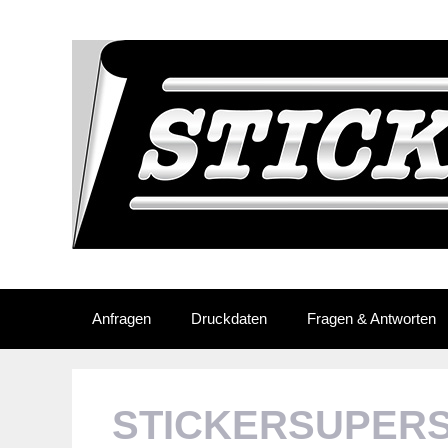
Skip
to
content
Anfragen
Druckdaten
Fragen & Antworten
STICKERSUPER