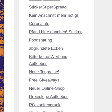
StickerSuperSpread!
Kein Anschnitt mehr nötig!
Coronainfo
Pfand bitte daneben! Sticker
Foodsharing
abgrundete Ecken
Bitte-keine-Werbung
Aufkleber
Neue Toppreise!
Free Giveaways
Neuer Online-Shop
Dreieckige Aufkleber
Rückseitendruck