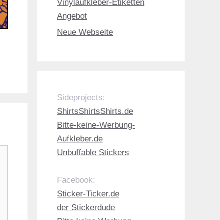
Vinylaufkleber-Etiketten
Angebot
Neue Webseite
Sideprojects:
ShirtsShirtsShirts.de
Bitte-keine-Werbung-
Aufkleber.de
Unbuffable Stickers
Facebook:
Sticker-Ticker.de
der Stickerdude