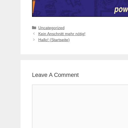
Categories
Uncategorized
Kein Anschnitt mehr nötig!
Hallo! (Startseite)
Leave A Comment
Comment