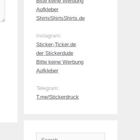
Bitte keine Werbung
Aufkleber
ShirtsShirtsShirts.de
Instagram:
Sticker-Ticker.de
der Stickerdude
Bitte keine Werbung
Aufkleber
Telegram:
T.me/Stickerdruck
Search