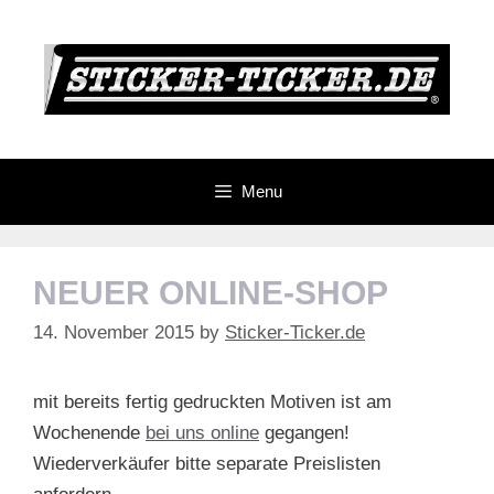
Skip
to
content
Menu
NEUER ONLINE-SHOP
14. November 2015
by
Sticker-Ticker.de
mit bereits fertig gedruckten Motiven ist am
Wochenende
bei uns online
gegangen!
Wiederverkäufer bitte separate Preislisten