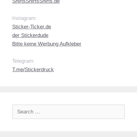
ShirtsShirtsShirts.de
Instagram:
Sticker-Ticker.de
der Stickerdude
Bitte keine Werbung Aufkleber
Telegram:
T.me/Stickerdruck
Search
for: