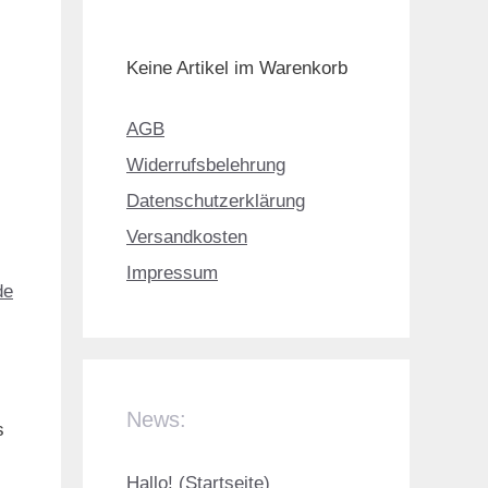
Keine Artikel im Warenkorb
AGB
Widerrufsbelehrung
Datenschutzerklärung
Versandkosten
Impressum
de
News:
s
Hallo! (Startseite)