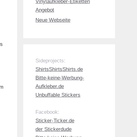
Vinylaufkleber-Etiketten
Angebot
Neue Webseite
rs
Sideprojects:
ShirtsShirtsShirts.de
Bitte-keine-Werbung-
Aufkleber.de
um
Unbuffable Stickers
Facebook:
Sticker-Ticker.de
der Stickerdude