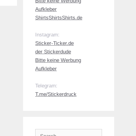
Bitte keine Werbung
Aufkleber
ShirtsShirtsShirts.de
Instagram:
Sticker-Ticker.de
der Stickerdude
Bitte keine Werbung
Aufkleber
Telegram:
T.me/Stickerdruck
Search