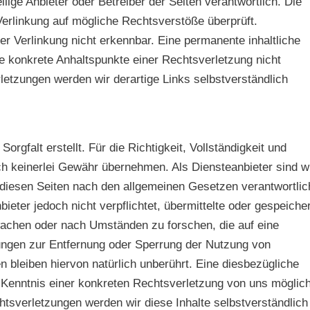
ilige Anbieter oder Betreiber der Seiten verantwortlich. Die
Verlinkung auf mögliche Rechtsverstöße überprüft.
r Verlinkung nicht erkennbar. Eine permanente inhaltliche
hne konkrete Anhaltspunkte einer Rechtsverletzung nicht
etzungen werden wir derartige Links selbstverständlich
orgfalt erstellt. Für die Richtigkeit, Vollständigkeit und
lich keinerlei Gewähr übernehmen. Als Diensteanbieter sind w
diesen Seiten nach den allgemeinen Gesetzen verantwortlic
ieter jedoch nicht verpflichtet, übermittelte oder gespeiche
wachen oder nach Umständen zu forschen, die auf eine
htungen zur Entfernung oder Sperrung der Nutzung von
 bleiben hiervon natürlich unberührt. Eine diesbezügliche
r Kenntnis einer konkreten Rechtsverletzung von uns möglich
sverletzungen werden wir diese Inhalte selbstverständlich