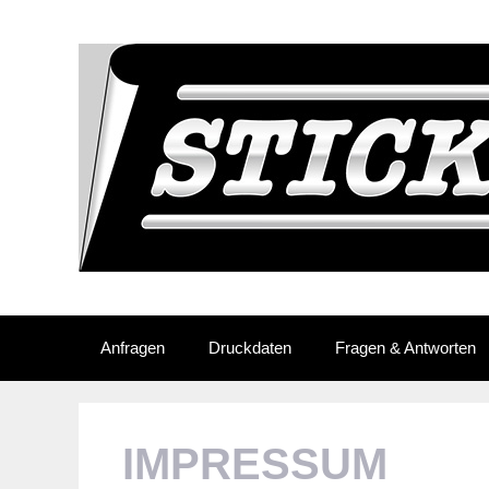
Skip
to
content
Anfragen
Druckdaten
Fragen & Antworten
IMPRESSUM