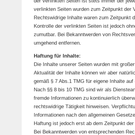
der verlinkten Seiten ist stets immer der jewe
verlinkten Seiten wurden zum Zeitpunkt der 
Rechtswidrige Inhalte waren zum Zeitpunkt de
Kontrolle der verlinkten Seiten ist jedoch o
zumutbar. Bei Bekanntwerden von Rechtsverl
umgehend entfernen.
Haftung für Inhalte:
Die Inhalte unserer Seiten wurden mit großer S
Aktualität der Inhalte können wir aber natür
gemäß § 7 Abs.1 TMG für eigene Inhalte auf 
Nach §§ 8 bis 10 TMG sind wir als Diensteanb
fremde Informationen zu kontinuierlich über
rechtswidrige Tätigkeit hinweisen. Verpflic
Informationen nach den allgemeinen Gesetzen
Haftung ist jedoch erst ab dem Zeitpunkt de
Bei Bekanntwerden von entsprechenden Recht