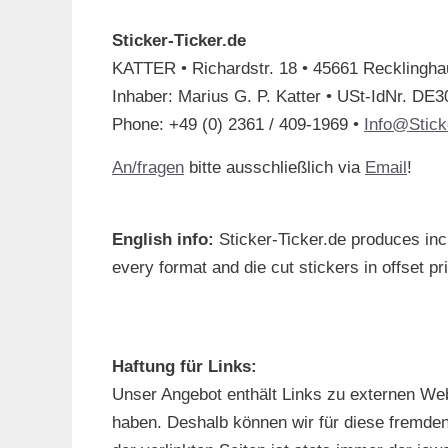
Sticker-Ticker.de
KATTER • Richardstr. 18 • 45661 Recklingh
Inhaber: Marius G. P. Katter • USt-IdNr. DE
Phone: +49 (0) 2361 / 409-1969 •
Info@Stick
An/fragen
bitte ausschließlich via
Email
!
English info:
Sticker-Ticker.de produces inc
every format and die cut stickers in offset pr
Haftung für Links:
Unser Angebot enthält Links zu externen Webse
haben. Deshalb können wir für diese fremden