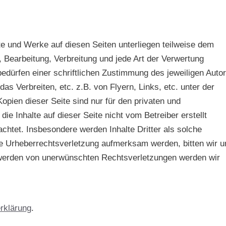
lte und Werke auf diesen Seiten unterliegen teilweise dem
, Bearbeitung, Verbreitung und jede Art der Verwertung
dürfen einer schriftlichen Zustimmung des jeweiligen Auto
das Verbreiten, etc. z.B. von Flyern, Links, etc. unter der
pien dieser Seite sind nur für den privaten und
e Inhalte auf dieser Seite nicht vom Betreiber erstellt
chtet. Insbesondere werden Inhalte Dritter als solche
ne Urheberrechtsverletzung aufmerksam werden, bitten wir 
werden von unerwünschten Rechtsverletzungen werden wir
rklärung
.