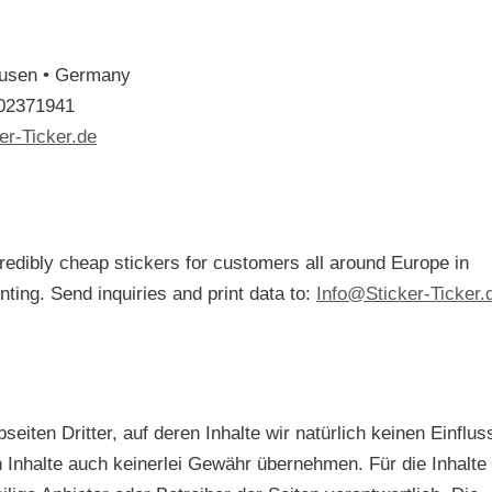
ausen • Germany
302371941
er-Ticker.de
redibly cheap stickers for customers all around Europe in
inting. Send inquiries and print data to:
Info@Sticker-Ticker.
iten Dritter, auf deren Inhalte wir natürlich keinen Einflus
 Inhalte auch keinerlei Gewähr übernehmen. Für die Inhalte